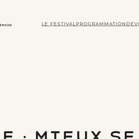
LE FESTIVAL
PROGRAMMATION
DEV
e :
Mieux se