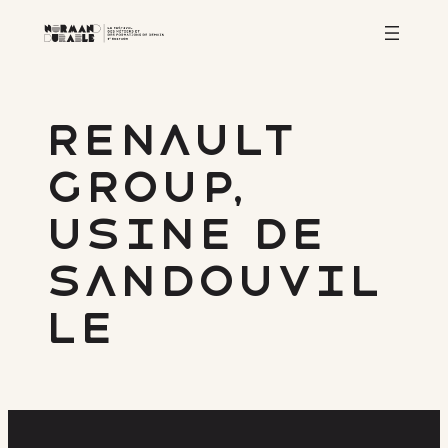
Aller
au
contenu
Renault
Group,
usine de
Sandouvil
le