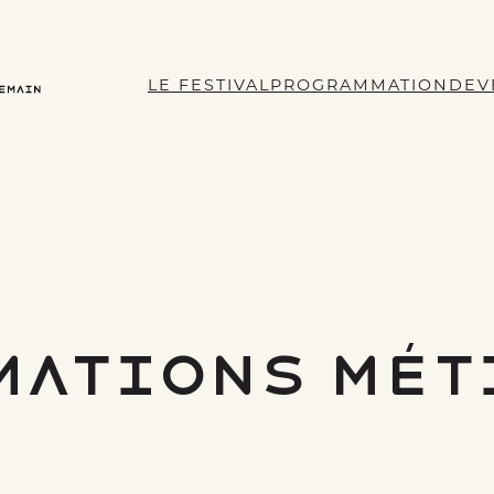
LE FESTIVAL
PROGRAMMATION
DEV
mations mét