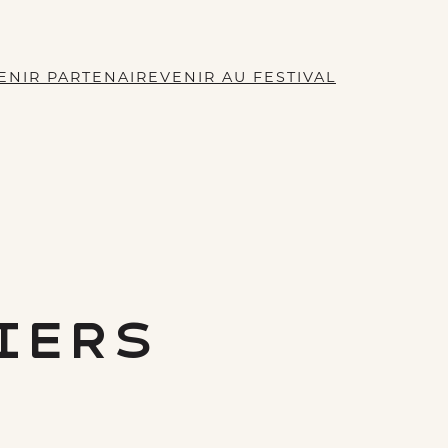
ENIR PARTENAIRE
VENIR AU FESTIVAL
iers