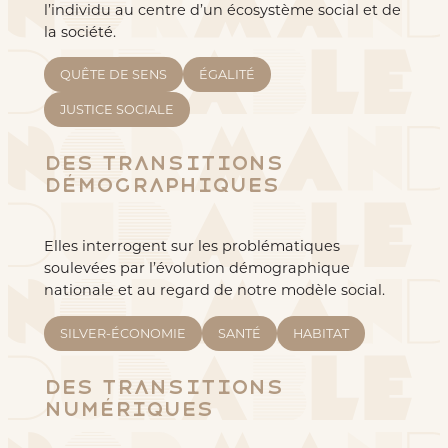
l’individu au centre d’un écosystème social et de
la société.
QUÊTE DE SENS
ÉGALITÉ
JUSTICE SOCIALE
Des transitions
démographiques
Elles interrogent sur les problématiques
soulevées par l’évolution démographique
nationale et au regard de notre modèle social.
SILVER-ÉCONOMIE
SANTÉ
HABITAT
Des transitions
numériques