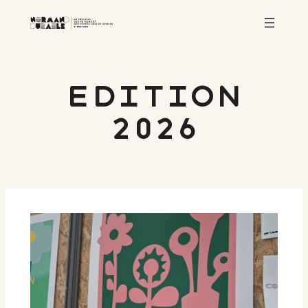
Aller
au
contenu
Edition
2026