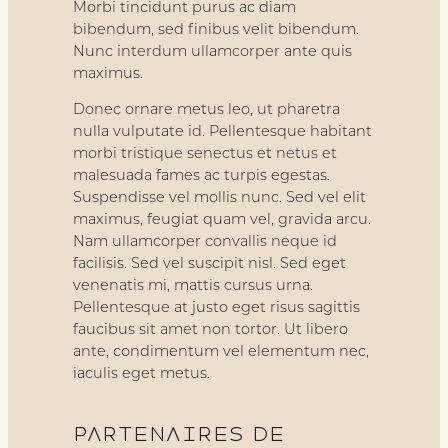
Morbi tincidunt purus ac diam
bibendum, sed finibus velit bibendum.
Nunc interdum ullamcorper ante quis
maximus.
Donec ornare metus leo, ut pharetra
nulla vulputate id. Pellentesque habitant
morbi tristique senectus et netus et
malesuada fames ac turpis egestas.
Suspendisse vel mollis nunc. Sed vel elit
maximus, feugiat quam vel, gravida arcu.
Nam ullamcorper convallis neque id
facilisis. Sed vel suscipit nisl. Sed eget
venenatis mi, mattis cursus urna.
Pellentesque at justo eget risus sagittis
faucibus sit amet non tortor. Ut libero
ante, condimentum vel elementum nec,
iaculis eget metus.
Partenaires de