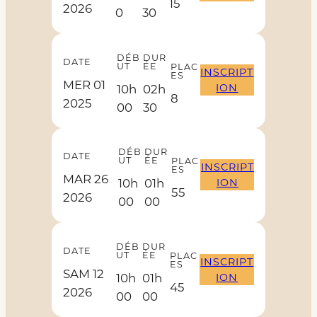
15
2026
0
30
DÉB
DUR
DATE
UT
ÉE
PLAC
INSCRIPT
ES
MER 01
ION
10h
02h
8
2025
00
30
DÉB
DUR
DATE
UT
ÉE
PLAC
INSCRIPT
ES
MAR 26
ION
10h
01h
55
2026
00
00
DÉB
DUR
DATE
UT
ÉE
PLAC
INSCRIPT
ES
SAM 12
ION
10h
01h
45
2026
00
00