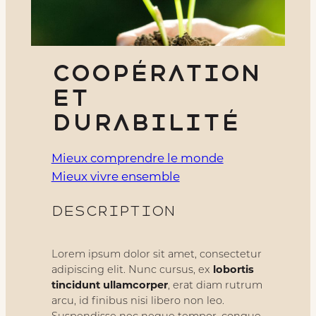
Coopération
et
durabilité
Mieux comprendre le monde
Mieux vivre ensemble
Description
Lorem ipsum dolor sit amet, consectetur
adipiscing elit. Nunc cursus, ex
lobortis
tincidunt ullamcorper
, erat diam rutrum
arcu, id finibus nisi libero non leo.