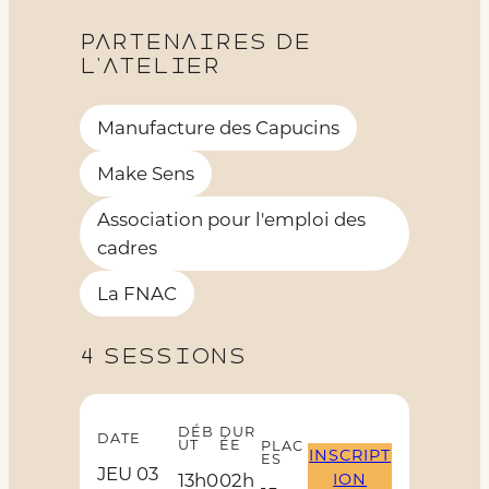
Partenaires de
l’atelier
Manufacture des Capucins
Make Sens
Association pour l'emploi des
cadres
La FNAC
4 sessions
DÉB
DUR
DATE
UT
ÉE
PLAC
INSCRIPT
ES
JEU 03
ION
13h0
02h