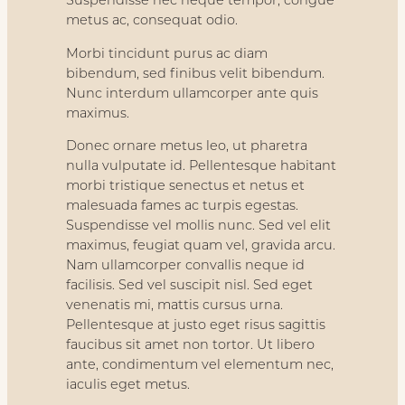
Suspendisse nec neque tempor, congue
metus ac, consequat odio.
Morbi tincidunt purus ac diam
bibendum, sed finibus velit bibendum.
Nunc interdum ullamcorper ante quis
maximus.
Donec ornare metus leo, ut pharetra
nulla vulputate id. Pellentesque habitant
morbi tristique senectus et netus et
malesuada fames ac turpis egestas.
Suspendisse vel mollis nunc. Sed vel elit
maximus, feugiat quam vel, gravida arcu.
Nam ullamcorper convallis neque id
facilisis. Sed vel suscipit nisl. Sed eget
venenatis mi, mattis cursus urna.
Pellentesque at justo eget risus sagittis
faucibus sit amet non tortor. Ut libero
ante, condimentum vel elementum nec,
iaculis eget metus.