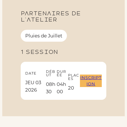
Partenaires de
l’atelier
Pluies de Juillet
1 session
DÉB
DUR
DATE
UT
ÉE
PLAC
INSCRIPT
ES
JEU 03
ION
08h
04h
20
2026
30
00