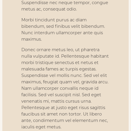
Suspendisse nec neque tempor, congue
metus ac, consequat odio.
Morbi tincidunt purus ac diam
bibendum, sed finibus velit bibendum.
Nunc interdum ullamcorper ante quis
maximus.
Donec ornare metus leo, ut pharetra
nulla vulputate id. Pellentesque habitant
morbi tristique senectus et netus et
malesuada fames ac turpis egestas.
Suspendisse vel mollis nunc. Sed vel elit
maximus, feugiat quam vel, gravida arcu.
Nam ullamcorper convallis neque id
facilisis. Sed vel suscipit nisl. Sed eget
venenatis mi, mattis cursus urna.
Pellentesque at justo eget risus sagittis
faucibus sit amet non tortor. Ut libero
ante, condimentum vel elementum nec,
iaculis eget metus.