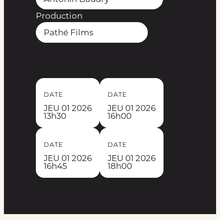
Production
Pathé Films
Projections
DATE
DATE
JEU 01 2026
JEU 01 2026
13h30
16h00
DATE
DATE
JEU 01 2026
JEU 01 2026
16h45
18h00