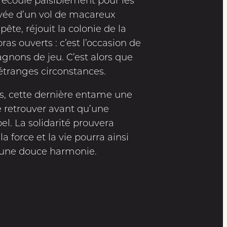
s’écoule paisiblement pour les
rivée d’un vol de macareux
ête, réjouit la colonie de la
ras ouverts : c’est l’occasion de
nons de jeu. C’est alors que
’étranges circonstances.
, cette dernière entame une
e retrouver avant qu’une
l. La solidarité prouvera
la force et la vie pourra ainsi
s une douce harmonie.