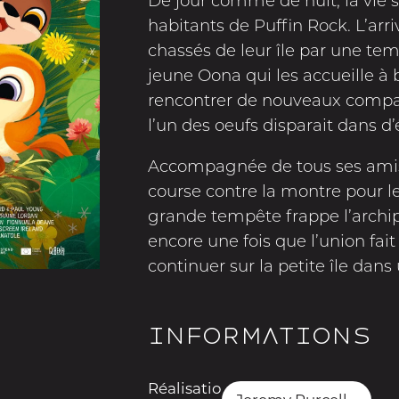
De jour comme de nuit, la vie 
habitants de Puffin Rock. L’ar
chassés de leur île par une temp
jeune Oona qui les accueille à b
rencontrer de nouveaux compag
l’un des oeufs disparait dans d
Accompagnée de tous ses amis
course contre la montre pour l
grande tempête frappe l’archipe
encore une fois que l’union fait 
continuer sur la petite île dan
Informations
Réalisatio