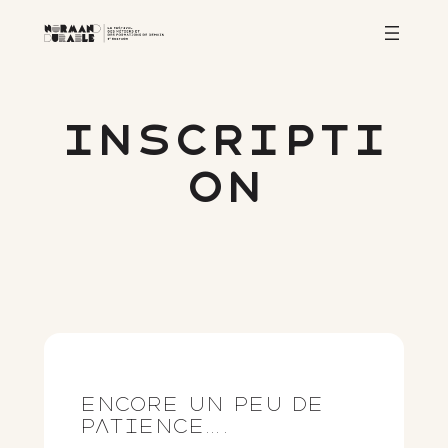
Aller
au
contenu
Inscripti
on
Encore un peu de
patience….