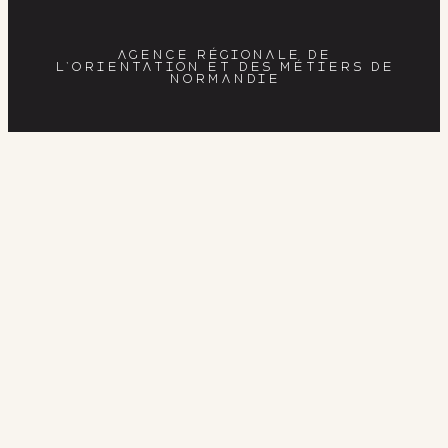
AGENCE RÉGIONALE DE
L’ORIENTATION ET DES MÉTIERS DE
NORMANDIE