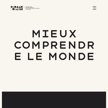
Aller
au
contenu
Mieux
comprendr
e le monde