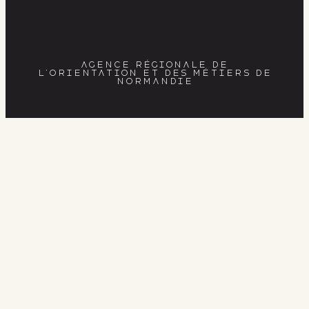
AGENCE RÉGIONALE DE
L’ORIENTATION ET DES MÉTIERS DE
NORMANDIE