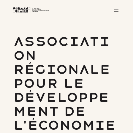
Aller
au
contenu
Associati
on
Régionale
pour le
Développe
ment de
l’Économie