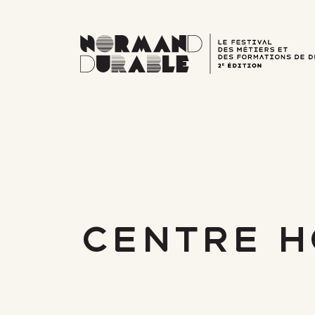
Aller
au
contenu
Centre H